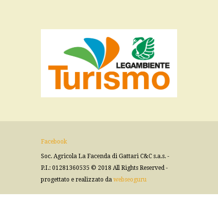
Facebook
Soc. Agricola La Facenda di Gattari C&C s.a.s. -
P.I.: 01281360535 © 2018 All Rights Reserved -
progettato e realizzato da
webseoguru