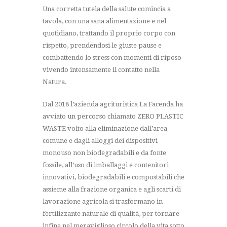
Una corretta tutela della salute comincia a
tavola, con una sana alimentazione e nel
quotidiano, trattando il proprio corpo con
rispetto, prendendosi le giuste pause e
combattendo lo stress con momenti di riposo
vivendo intensamente il contatto nella
Natura.
Dal 2018 l’azienda agrituristica La Facenda ha
avviato un percorso chiamato ZERO PLASTIC
WASTE volto alla eliminazione dall’area
comune e dagli alloggi dei dispositivi
monouso non biodegradabili e da fonte
fossile, all’uso di imballaggi e contenitori
innovativi, biodegradabili e compostabili che
assieme alla frazione organica e agli scarti di
lavorazione agricola si trasformano in
fertilizzante naturale di qualità, per tornare
infine nel meraviglioso circolo della vita sotto